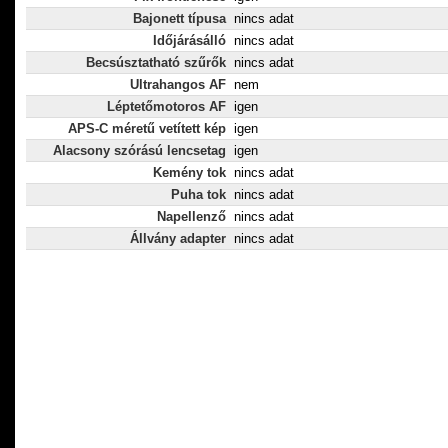
Bajonett típusa
nincs adat
Időjárásálló
nincs adat
Becsúsztatható szűrők
nincs adat
Ultrahangos AF
nem
Léptetőmotoros AF
igen
APS-C méretű vetített kép
igen
Alacsony szórású lencsetag
igen
Kemény tok
nincs adat
Puha tok
nincs adat
Napellenző
nincs adat
Állvány adapter
nincs adat