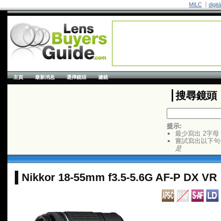
MILC
digit
主頁
最新消息
選擇鏡頭
濾鏡
搜尋鏡頭
提示:
最少寫出 2字母
嘗試寫出以下句
是
Nikkor 18-55mm f3.5-5.6G AF-P DX VR