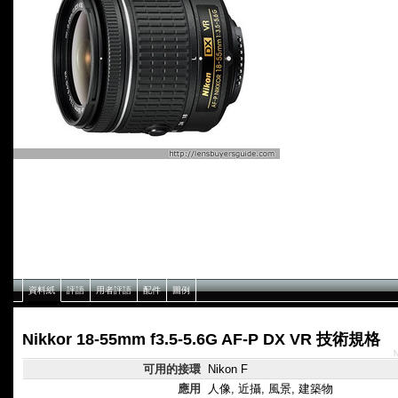
資料紙
評語
用者評語
配件
圖例
Nikkor 18-55mm f3.5-5.6G AF-P DX VR 技術規格
可用的接環
Nikon F
應用
人像, 近攝, 風景, 建築物