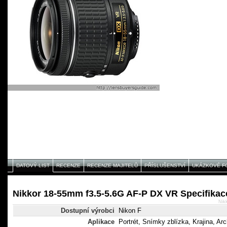
DATOVÝ LIST
RECENZE
RECENZE MAJITELŮ
PŘÍSLUŠENSTVÍ
UKÁZKOVÉ F
Nikkor 18-55mm f3.5-5.6G AF-P DX VR Specifikac
Nik
Dostupní výrobci
Nikon F
Aplikace
Portrét, Snímky zblízka, Krajina, Arc