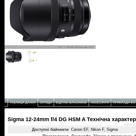
ТАБЛИЦЯ ДАНИХ
ОГЛЯДИ
ВІДГУКИ ВЛАСНИКІВ
АКСЕСУАРИ
ПРИКЛАДИ ФО
Sigma 12-24mm f/4 DG HSM A Технічнa характе
Sigma 12
Доступні байонети
Canon EF, Nikon F, Sigma