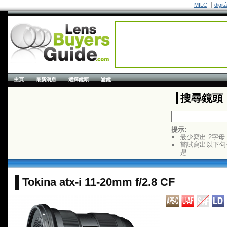
MILC
digit
主頁
最新消息
選擇鏡頭
濾鏡
搜尋鏡頭
提示:
最少寫出 2字母
嘗試寫出以下句
是
Tokina atx-i 11-20mm f/2.8 CF