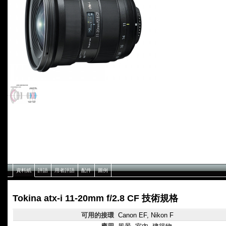
資料紙
評語
用者評語
配件
圖例
Tokina atx-i 11-20mm f/2.8 CF 技術規格
可用的接環
Canon EF, Nikon F