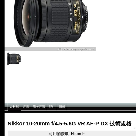
資料紙
評語
用者評語
配件
圖例
Nikkor 10-20mm f/4.5-5.6G VR AF-P DX 技術規格
N
可用的接環
Nikon F