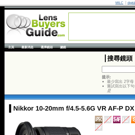
MILC
digit
主頁
最新消息
選擇鏡頭
濾鏡
搜尋鏡頭
提示:
最少寫出 2字母
嘗試寫出以下句
是
Nikkor 10-20mm f/4.5-5.6G VR AF-P DX