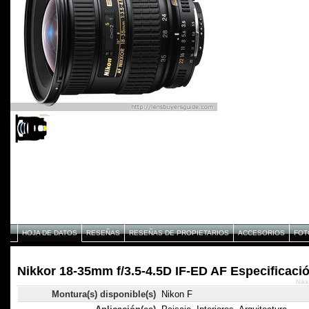
HOJA DE DATOS
RESEÑAS
RESEÑAS DE PROPIETARIOS
ACCESORIOS
FOT
Nikkor 18-35mm f/3.5-4.5D IF-ED AF Especificaci
Nikk
Montura(s) disponible(s)
Nikon F