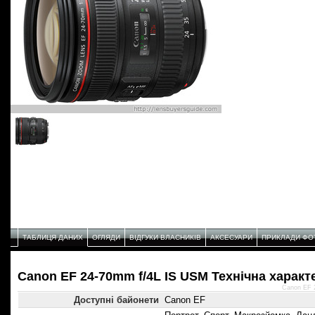
ТАБЛИЦЯ ДАНИХ
ОГЛЯДИ
ВІДГУКИ ВЛАСНИКІВ
АКСЕСУАРИ
ПРИКЛАДИ ФО
Canon EF 24-70mm f/4L IS USM Технічнa характ
Canon EF 
Доступні байонети
Canon EF