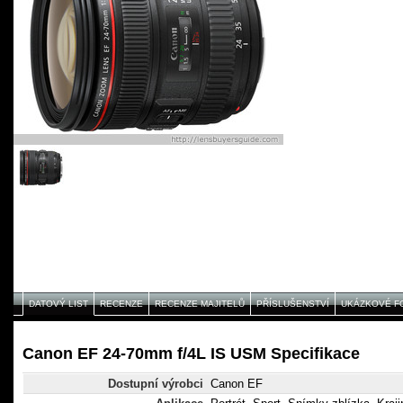
DATOVÝ LIST
RECENZE
RECENZE MAJITELŮ
PŘÍSLUŠENSTVÍ
UKÁZKOVÉ F
Canon EF 24-70mm f/4L IS USM Specifikace
Dostupní výrobci
Canon EF