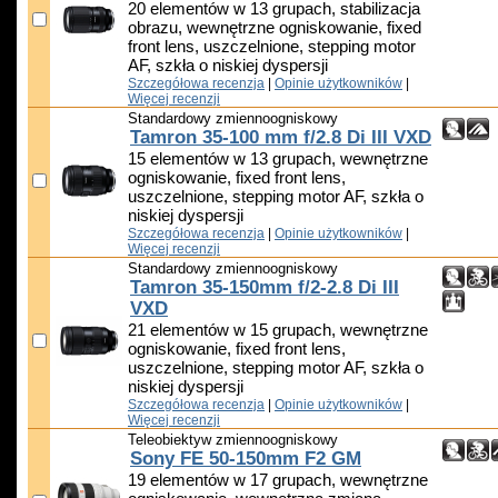
20 elementów w 13 grupach, stabilizacja
obrazu, wewnętrzne ogniskowanie, fixed
front lens, uszczelnione, stepping motor
AF, szkła o niskiej dyspersji
Szczegółowa recenzja
|
Opinie użytkowników
|
Więcej recenzji
Standardowy zmiennoogniskowy
Tamron 35-100 mm f/2.8 Di III VXD
15 elementów w 13 grupach, wewnętrzne
ogniskowanie, fixed front lens,
uszczelnione, stepping motor AF, szkła o
niskiej dyspersji
Szczegółowa recenzja
|
Opinie użytkowników
|
Więcej recenzji
Standardowy zmiennoogniskowy
Tamron 35-150mm f/2-2.8 Di III
VXD
21 elementów w 15 grupach, wewnętrzne
ogniskowanie, fixed front lens,
uszczelnione, stepping motor AF, szkła o
niskiej dyspersji
Szczegółowa recenzja
|
Opinie użytkowników
|
Więcej recenzji
Teleobiektyw zmiennoogniskowy
Sony FE 50-150mm F2 GM
19 elementów w 17 grupach, wewnętrzne