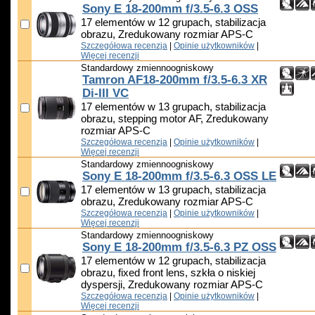
Sony E 18-200mm f/3.5-6.3 OSS
17 elementów w 12 grupach, stabilizacja
obrazu, Zredukowany rozmiar APS-C
Szczegółowa recenzja
|
Opinie użytkowników
|
Więcej recenzji
Standardowy zmiennoogniskowy
Tamron AF18-200mm f/3.5-6.3 XR
Di-III VC
17 elementów w 13 grupach, stabilizacja
obrazu, stepping motor AF, Zredukowany
rozmiar APS-C
Szczegółowa recenzja
|
Opinie użytkowników
|
Więcej recenzji
Standardowy zmiennoogniskowy
Sony E 18-200mm f/3.5-6.3 OSS LE
17 elementów w 13 grupach, stabilizacja
obrazu, Zredukowany rozmiar APS-C
Szczegółowa recenzja
|
Opinie użytkowników
|
Więcej recenzji
Standardowy zmiennoogniskowy
Sony E 18-200mm f/3.5-6.3 PZ OSS
17 elementów w 12 grupach, stabilizacja
obrazu, fixed front lens, szkła o niskiej
dyspersji, Zredukowany rozmiar APS-C
Szczegółowa recenzja
|
Opinie użytkowników
|
Więcej recenzji