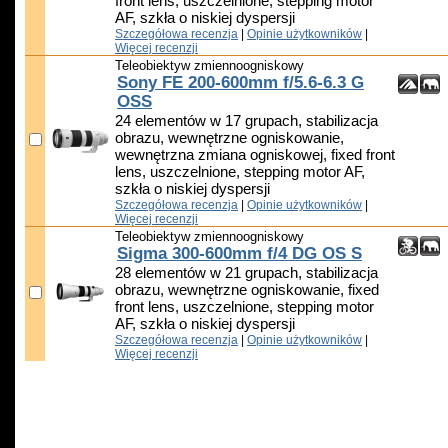
front lens, uszczelnione, stepping motor
AF, szkła o niskiej dyspersji
Szczegółowa recenzja
|
Opinie użytkowników
|
Więcej recenzji
Teleobiektyw zmiennoogniskowy
Sony FE 200-600mm f/5.6-6.3 G
OSS
24 elementów w 17 grupach, stabilizacja
obrazu, wewnętrzne ogniskowanie,
wewnętrzna zmiana ogniskowej, fixed front
lens, uszczelnione, stepping motor AF,
szkła o niskiej dyspersji
Szczegółowa recenzja
|
Opinie użytkowników
|
Więcej recenzji
Teleobiektyw zmiennoogniskowy
Sigma 300-600mm f/4 DG OS S
28 elementów w 21 grupach, stabilizacja
obrazu, wewnętrzne ogniskowanie, fixed
front lens, uszczelnione, stepping motor
AF, szkła o niskiej dyspersji
Szczegółowa recenzja
|
Opinie użytkowników
|
Więcej recenzji