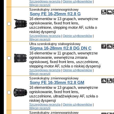
Szczegółowa recenzja
|
Opinie użytkowników
|
Więcej recenzji
Szerokokątny zmiennoogniskowy
Sony FE 16-25mm f/2.8 G
16 elementów w 13 grupach, wewnętrzne
ogniskowanie, fixed front lens,
uszczelnione, stepping motor AF, szkła o
niskiej dyspersji
Szczegółowa recenzja
|
Opinie użytkowników
|
Więcej recenzji
Ultra szerokokątny stałoogniskowy
Sigma 16-28mm f/2.8 DG DN C
16 elementów w 11 grupach, wewnętrzne
ogniskowanie, wewnętrzna zmiana
ogniskowej, fixed front lens, uszczelnione,
stepping motor AF, szkła o niskiej dyspersji
Szczegółowa recenzja
|
Opinie użytkowników
|
Więcej recenzji
Szerokokątny zmiennoogniskowy
Sony FE 16-35mm f/2.8 GM
16 elementów w 13 grupach, wewnętrzne
ogniskowanie, fixed front lens,
uszczelnione, ultradźwiękowy AF, szkła o
niskiej dyspersji
Szczegółowa recenzja
|
Opinie użytkowników
|
Więcej recenzji
Szerokokątny zmiennoogniskowy