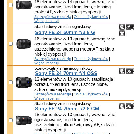
18 elementów w 14 grupach, wewnętrzne
ogniskowanie, fixed front lens, stepping
motor AF, szkła o niskiej dyspersji
Szczegółowa recenzja
|
Opinie użytkowników
|
Więcej recenzji
Standardowy zmiennoogniskowy
Sony FE 24-50mm f/2.8 G
16 elementów w 13 grupach, wewnętrzne
ogniskowanie, fixed front lens,
uszczelnione, stepping motor AF, szkła o
niskiej dyspersji
Szczegółowa recenzja
|
Opinie użytkowników
|
Więcej recenzji
Szerokokątny zmiennoogniskowy
Sony FE 24-70mm f/4 OSS
12 elementów w 10 grupach, stabilizacja
obrazu, fixed front lens, uszczelnione,
szkła o niskiej dyspersji
Szczegółowa recenzja
|
Opinie użytkowników
|
Więcej recenzji
Standardowy zmiennoogniskowy
Sony FE 24-70mm f/2.8 GM
18 elementów w 13 grupach, wewnętrzne
ogniskowanie, fixed front lens,
uszczelnione, ultradźwiękowy AF, szkła o
niskiej dyspersji