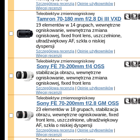
Szczegółowa recenzja
|
Opinie użytkowników
|
Więcej recenzji
Teleobiektyw zmiennoogniskowy
Tamron 70-180 mm f/2.8 Di III VXD
19 elementów w 14 grupach, wewnętrzne
ogniskowanie, wewnętrzna zmiana
ogniskowej, fixed front lens, uszczelnione,
ultradźwiękowy AF, szkła o niskiej
dyspersji
Szczegółowa recenzja
|
Opinie użytkowników
|
Więcej recenzji
Teleobiektyw zmiennoogniskowy
Sony FE 70-200mm f/4 OSS
stabilizacja obrazu, wewnętrzne
ogniskowanie, wewnętrzna zmiana
ogniskowej, fixed front lens
Szczegółowa recenzja
|
Opinie użytkowników
|
Więcej recenzji
Teleobiektyw zmiennoogniskowy
Sony FE 70-200mm f/2.8 GM OSS
23 elementów w 18 grupach, stabilizacja
obrazu, wewnętrzne ogniskowanie, fixed
front lens, uszczelnione, ultradźwiękowy
AF, szkła o niskiej dyspersji
Szczegółowa recenzja
|
Opinie użytkowników
|
Więcej recenzji