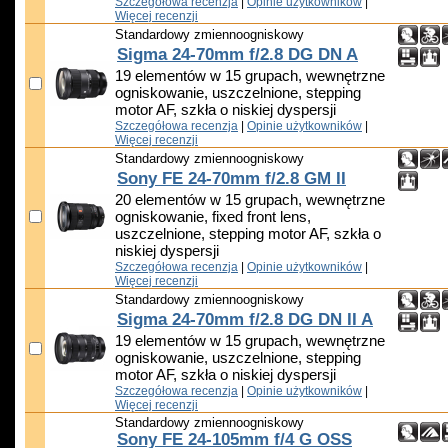
Szczegółowa recenzja
|
Opinie użytkowników
|
Więcej recenzji
Standardowy zmiennoogniskowy
Sigma 24-70mm f/2.8 DG DN A
19 elementów w 15 grupach, wewnętrzne
ogniskowanie, uszczelnione, stepping
motor AF, szkła o niskiej dyspersji
Szczegółowa recenzja
|
Opinie użytkowników
|
Więcej recenzji
Standardowy zmiennoogniskowy
Sony FE 24-70mm f/2.8 GM II
20 elementów w 15 grupach, wewnętrzne
ogniskowanie, fixed front lens,
uszczelnione, stepping motor AF, szkła o
niskiej dyspersji
Szczegółowa recenzja
|
Opinie użytkowników
|
Więcej recenzji
Standardowy zmiennoogniskowy
Sigma 24-70mm f/2.8 DG DN II A
19 elementów w 15 grupach, wewnętrzne
ogniskowanie, uszczelnione, stepping
motor AF, szkła o niskiej dyspersji
Szczegółowa recenzja
|
Opinie użytkowników
|
Więcej recenzji
Standardowy zmiennoogniskowy
Sony FE 24-105mm f/4 G OSS