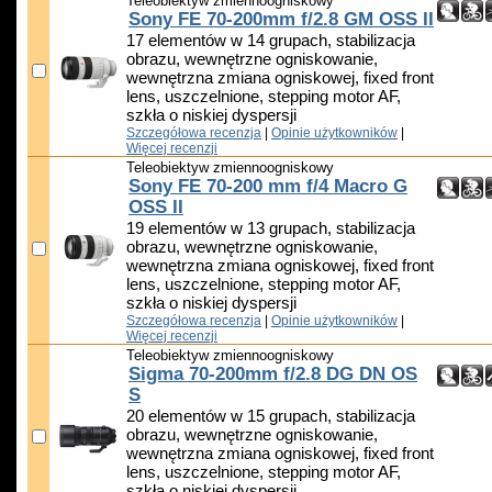
Teleobiektyw zmiennoogniskowy
Sony FE 70-200mm f/2.8 GM OSS II
17 elementów w 14 grupach, stabilizacja
obrazu, wewnętrzne ogniskowanie,
wewnętrzna zmiana ogniskowej, fixed front
lens, uszczelnione, stepping motor AF,
szkła o niskiej dyspersji
Szczegółowa recenzja
|
Opinie użytkowników
|
Więcej recenzji
Teleobiektyw zmiennoogniskowy
Sony FE 70-200 mm f/4 Macro G
OSS II
19 elementów w 13 grupach, stabilizacja
obrazu, wewnętrzne ogniskowanie,
wewnętrzna zmiana ogniskowej, fixed front
lens, uszczelnione, stepping motor AF,
szkła o niskiej dyspersji
Szczegółowa recenzja
|
Opinie użytkowników
|
Więcej recenzji
Teleobiektyw zmiennoogniskowy
Sigma 70-200mm f/2.8 DG DN OS
S
20 elementów w 15 grupach, stabilizacja
obrazu, wewnętrzne ogniskowanie,
wewnętrzna zmiana ogniskowej, fixed front
lens, uszczelnione, stepping motor AF,
szkła o niskiej dyspersji