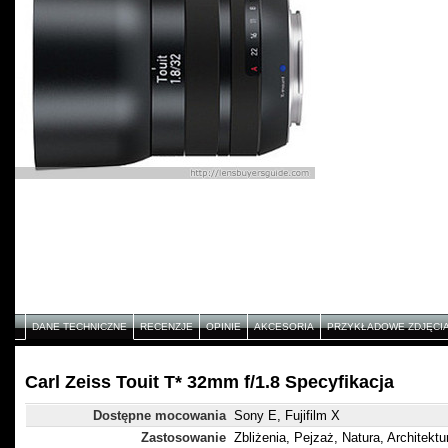
DANE TECHNICZNE
RECENZJE
OPINIE
AKCESORIA
PRZYKŁADOWE ZDJĘCI
Carl Zeiss Touit T* 32mm f/1.8 Specyfikacja
Dostępne mocowania
Sony E, Fujifilm X
Zastosowanie
Zbliżenia, Pejzaż, Natura, Architektu