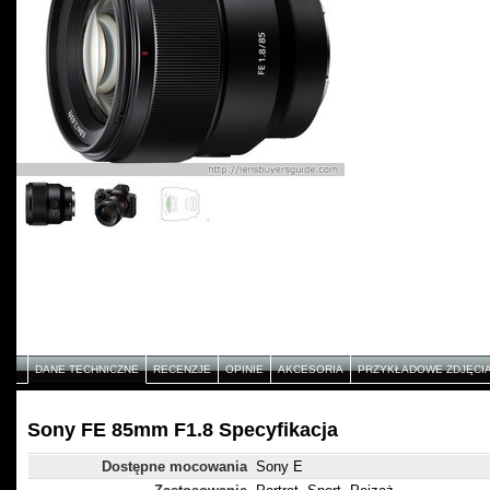
DANE TECHNICZNE
RECENZJE
OPINIE
AKCESORIA
PRZYKŁADOWE ZDJĘCI
Sony FE 85mm F1.8 Specyfikacja
Dostępne mocowania
Sony E