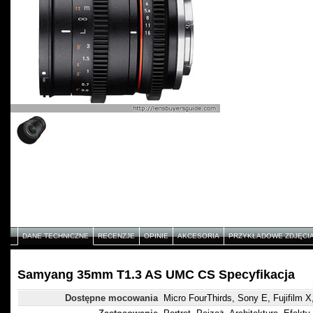
DANE TECHNICZNE
RECENZJE
OPINIE
AKCESORIA
PRZYKŁADOWE ZDJĘCI
Samyang 35mm T1.3 AS UMC CS Specyfikacja
Dostępne mocowania
Micro FourThirds, Sony E, Fujifilm 