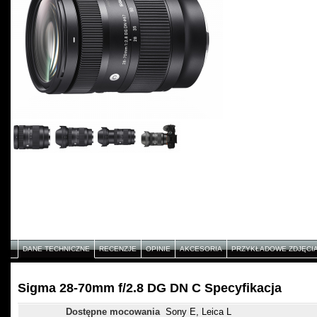
DANE TECHNICZNE
RECENZJE
OPINIE
AKCESORIA
PRZYKŁADOWE ZDJĘCI
Sigma 28-70mm f/2.8 DG DN C Specyfikacja
Dostępne mocowania
Sony E, Leica L