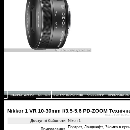
ТАБЛИЦЯ ДАНИХ
ОГЛЯДИ
ВІДГУКИ ВЛАСНИКІВ
АКСЕСУАРИ
ПРИКЛАДИ ФО
Nikkor 1 VR 10-30mm f/3.5-5.6 PD-ZOOM Технічн
Nikkor 1 VR 10-30m
Доступні байонети
Nikon 1
Портрет, Ландшафт, Зйомка в примі
Прикладення