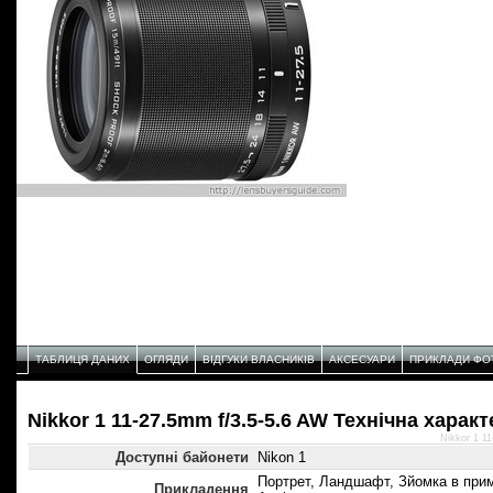
ТАБЛИЦЯ ДАНИХ
ОГЛЯДИ
ВІДГУКИ ВЛАСНИКІВ
АКСЕСУАРИ
ПРИКЛАДИ ФО
Nikkor 1 11-27.5mm f/3.5-5.6 AW Технічнa харак
Nikkor 1 1
Доступні байонети
Nikon 1
Портрет, Ландшафт, Зйомка в примі
Прикладення