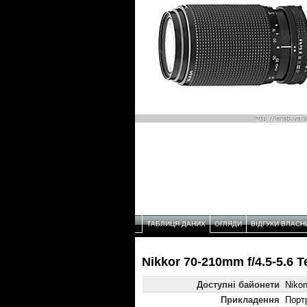
ТАБЛИЦЯ ДАНИХ
ОГЛЯДИ
ВІДГУКИ ВЛАСН
Nikkor 70-210mm f/4.5-5.6 
Доступні байонети
Niko
Прикладення
Порт