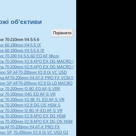
ожі об'єктиви
or 70-210mm f/4.5-5.6
or 60-180mm f/4-5.6 IX
or 60-180mm f/4.5-5.6 IX
or 70-180 f/4.5-5.6D ED AF Micro
ma 70-200mm f/2.8 APO EX DG MACRO HSM
ma 70-200mm f/2.8 APO EX DG MACRO HSM II
ron SP AF70-200mm f/2.8 Di VC USD
ina AF70-200mm f/4 AT-X PRO FX VCM-S
ron SP AF70-200mm f/2.8 Di LD MACRO
kor 70-200mm f2.8G ED AF-S VRII
kor 70-200mm f/4G ED AF-S VR
kor 70-200mm f/2.8E FL ED AF-S VR
ma 70-200mm f/2.8 DG OS HSM S
kor 70-200mm f2.8G IF-ED AF-S VR
ma 70-200mm f/2.8 APO EX DG HSM
ma 70-200mm f/2.8 APO EX DG OS HSM
ina AF70-200mm f/4 AT-X PRO FX
ron SP 70-200mm f/2.8 Di VC USD G2