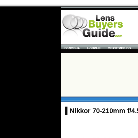
ГОЛОВНА
НОВИНИ
ОБ'ЄКТИВИ ПО
Nikkor 70-210mm f/4.