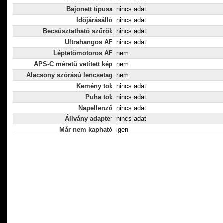
Bajonett típusa
nincs adat
Időjárásálló
nincs adat
Becsúsztatható szűrők
nincs adat
Ultrahangos AF
nincs adat
Léptetőmotoros AF
nem
APS-C méretű vetített kép
nem
Alacsony szórású lencsetag
nem
Kemény tok
nincs adat
Puha tok
nincs adat
Napellenző
nincs adat
Állvány adapter
nincs adat
Már nem kapható
igen