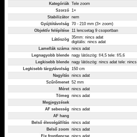
Kategóriák
Tele zoom
Szorzó
1×
Stabilizátor
nem
Gyújtótávolság
70 - 210 mm (3× zoom)
Objektív felépítése
11 lencsetag 9 csoportban
35mm: nincs adat
Látószög
digitális: nincs adat
Lamellák száma
nincs adat
Legnagyobb blende
nagy látószög: f/4,5 tele: f/5,6
Legkisebb blende
nagy látószög: nincs adat tele: nincs
Legkisebb tárgytávolság
150 cm
Nagyítás
nincs adat
Szűrőmenet
52 mm
Méret
nincs adat
Tömeg
nincs adat
Megjegyzések
AF sebesség
nincs adat
AF hang
Belső élességállítás
nincs adat
Belső zoom
nincs adat
Fix frontlencse
nincs adat