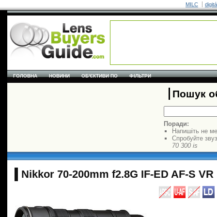
MILC
digit
ГОЛОВНА
НОВИНИ
ОБ'ЄКТИВИ ПО
ФІЛЬТРИ
Пошук об
Поради:
Напишіть не ме
Спробуйте звуз
70 300 is
Nikkor 70-200mm f2.8G IF-ED AF-S VR