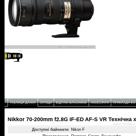
ТАБЛИЦЯ ДАНИХ
ОГЛЯДИ
ВІДГУКИ ВЛАСНИКІВ
АКСЕСУАРИ
ПРИКЛАДИ ФО
Nikkor 70-200mm f2.8G IF-ED AF-S VR Технічнa 
Nikkor 70-200mm 
Доступні байонети
Nikon F