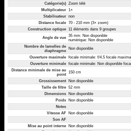
Catégorie(s)
Zoom télé
Multiplicateur
1×
Stabilisateur
non
Distance focale
70 - 210 mm (3× zoom)
Construction optique
11 éléments dans 9 groupes
35 mm: Non disponible
Angle de vue
numérique: Non disponible
Nombre de lamelles de
Non disponible
diaphragme
Ouverture maximale
focale minimale: f/4,5 focale maximal
Ouverture minimale
focale minimale: Non disponible foc
Distance minimale de mise au
150 cm
point
Grossissement
Non disponible
Taille de filtre
52 mm
Dimensions
Non disponible
Poids
Non disponible
Notes
Vitesse AF
Non disponible
Son AF
Mise au point interne
Non disponible