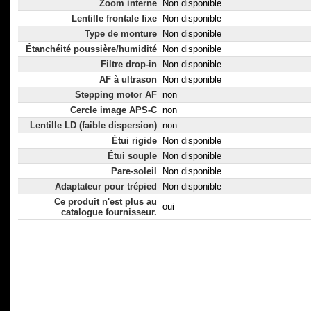
Zoom interne
Non disponible
Lentille frontale fixe
Non disponible
Type de monture
Non disponible
Étanchéité poussière/humidité
Non disponible
Filtre drop-in
Non disponible
AF à ultrason
Non disponible
Stepping motor AF
non
Cercle image APS-C
non
Lentille LD (faible dispersion)
non
Étui rigide
Non disponible
Étui souple
Non disponible
Pare-soleil
Non disponible
Adaptateur pour trépied
Non disponible
Ce produit n'est plus au
oui
catalogue fournisseur.