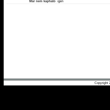
Már nem kapható
igen
Copyright 