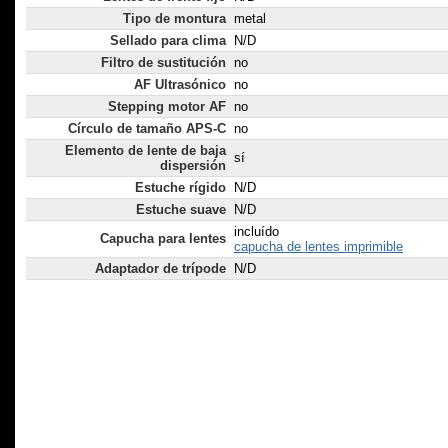
Tipo de montura
metal
Sellado para clima
N/D
Filtro de sustitución
no
AF Ultrasónico
no
Stepping motor AF
no
Círculo de tamaño APS-C
no
Elemento de lente de baja
sí
dispersión
Estuche rígido
N/D
Estuche suave
N/D
incluído
Capucha para lentes
capucha de lentes imprimible
Adaptador de trípode
N/D