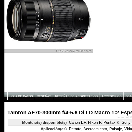
HOJA DE DATOS
RESEÑAS
RESEÑAS DE PROPIETARIOS
ACCESORIOS
FOT
Tamron AF70-300mm f/4-5.6 Di LD Macro 1:2 Espe
Tamron AF70
Montura(s) disponible(s)
Canon EF, Nikon F, Pentax K, Sony /
Aplicación(es)
Retrato, Acercamiento, Paisaje, Vida