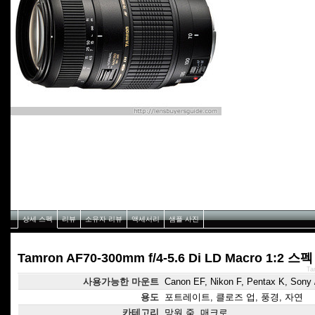
상세 스펙
리뷰
소유자 리뷰
액세서리
샘플 사진
Tamron AF70-300mm f/4-5.6 Di LD Macro 1:2 스펙
Ta
사용가능한 마운트
Canon EF, Nikon F, Pentax K, Sony /
용도
포트레이트, 클로즈 업, 풍경, 자연
카테고리
망원 줌, 매크로