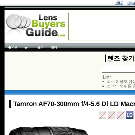
MILC
digit
홈으로
뉴스
렌즈
필터
렌즈 찾기
힌트:
최소 2 글자 이
검색의 범위를 
Tamron AF70-300mm f/4-5.6 Di LD Macr