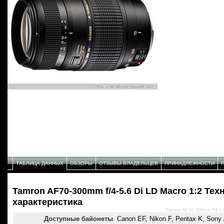
ТАБЛИЦА ДАННЫХ
ОБЗОРЫ
ОТЗЫВЫ ВЛАДЕЛЬЦЕВ
ПРИНАДЛЕЖНОСТИ
Tamron AF70-300mm f/4-5.6 Di LD Macro 1:2 Тех
характеристика
Tamron AF70-300mm f/4-5.6
Доступные байонеты
Canon EF, Nikon F, Pentax K, Sony /