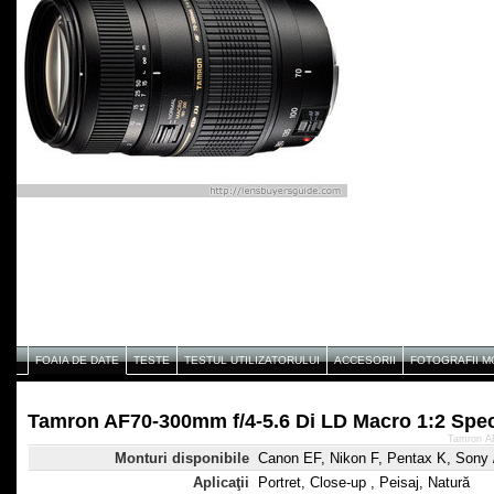
FOAIA DE DATE
TESTE
TESTUL UTILIZATORULUI
ACCESORII
FOTOGRAFII 
Tamron AF70-300mm f/4-5.6 Di LD Macro 1:2 Speci
Tamron AF
Monturi disponibile
Canon EF, Nikon F, Pentax K, Sony /
Aplicaţii
Portret, Close-up , Peisaj, Natură