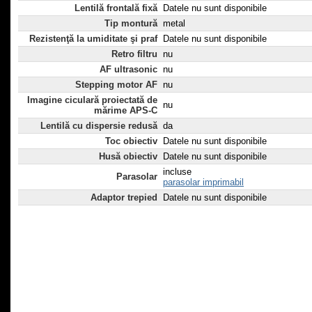
Lentilă frontală fixă
Datele nu sunt disponibile
Tip montură
metal
Rezistenţă la umiditate şi praf
Datele nu sunt disponibile
Retro filtru
nu
AF ultrasonic
nu
Stepping motor AF
nu
Imagine ciculară proiectată de
nu
mărime APS-C
Lentilă cu dispersie redusă
da
Toc obiectiv
Datele nu sunt disponibile
Husă obiectiv
Datele nu sunt disponibile
incluse
Parasolar
parasolar imprimabil
Adaptor trepied
Datele nu sunt disponibile