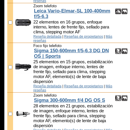
reseñas
Zoom telefoto
Leica Vario-Elmar-SL 100-400mm
f/5-6.3
22 elementos en 16 grupos, enfoque
interno, lentes de frente fijo, sellado para
clima, stepping motor AF
Reseña detallada
|
Reseñas de propietarios
|
Más
reseñas
Foco fijo telefoto
Sigma 150-600mm f/5-6.3 DG DN
OS | Sports
25 elementos en 15 grupos, estabilización
de imagen, enfoque interno, lentes de
frente fijo, sellado para clima, stepping
motor AF, elemento(s) de lente de baja
dispersión
Reseña detallada
|
Reseñas de propietarios
|
Más
reseñas
Zoom telefoto
Sigma 300-600mm f/4 DG OS S
28 elementos en 21 grupos, estabilización
de imagen, enfoque interno, lentes de
frente fijo, sellado para clima, stepping
motor AF, elemento(s) de lente de baja
dispersión