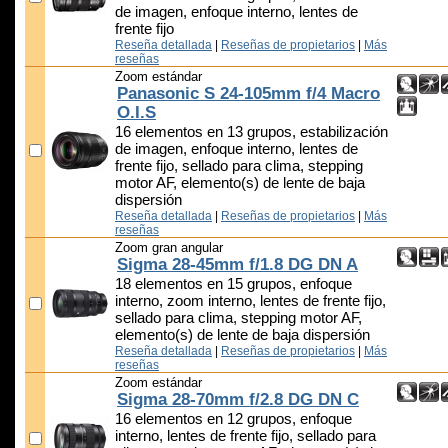
de imagen, enfoque interno, lentes de
frente fijo
Reseña detallada
|
Reseñas de propietarios
|
Más
reseñas
Zoom estándar
Panasonic S 24-105mm f/4 Macro
O.I.S
16 elementos en 13 grupos, estabilización
de imagen, enfoque interno, lentes de
frente fijo, sellado para clima, stepping
motor AF, elemento(s) de lente de baja
dispersión
Reseña detallada
|
Reseñas de propietarios
|
Más
reseñas
Zoom gran angular
Sigma 28-45mm f/1.8 DG DN A
18 elementos en 15 grupos, enfoque
interno, zoom interno, lentes de frente fijo,
sellado para clima, stepping motor AF,
elemento(s) de lente de baja dispersión
Reseña detallada
|
Reseñas de propietarios
|
Más
reseñas
Zoom estándar
Sigma 28-70mm f/2.8 DG DN C
16 elementos en 12 grupos, enfoque
interno, lentes de frente fijo, sellado para