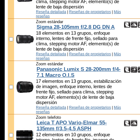
clima, stepping motor AF, elemento(s) de
lente de baja dispersión
Reseña detallada
|
Reseñas de propietarios
|
Más
reseñas
Zoom estándar
Sigma 28-105mm f/2.8 DG DN A
18 elementos en 13 grupos, enfoque
interno, lentes de frente fijo, sellado para
clima, stepping motor AF, elemento(s) de
lente de baja dispersión
Reseña detallada
|
Reseñas de propietarios
|
Más
reseñas
Zoom estándar
Panasonic Lumix S 28-200mm f/4-
7.1 Macro O.I.S
17 elementos en 13 grupos, estabilización
de imagen, enfoque interno, lentes de
frente fijo, sellado para clima, stepping
motor AF, elemento(s) de lente de baja
dispersión
Reseña detallada
|
Reseñas de propietarios
|
Más
reseñas
Zoom telefoto
Leica T APO Vario-Elmar 55-
135mm f/3.5-4.5 ASPH
12 elementos en 10 grupos, enfoque