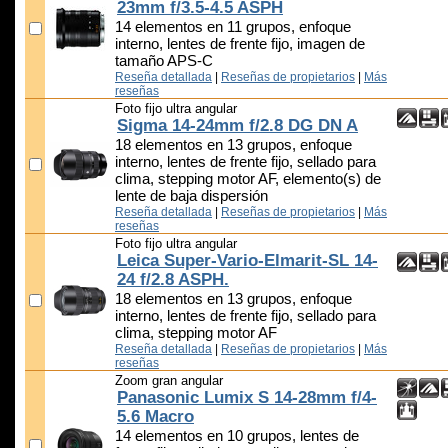
23mm f/3.5-4.5 ASPH
14 elementos en 11 grupos, enfoque
interno, lentes de frente fijo, imagen de
tamaño APS-C
Reseña detallada
|
Reseñas de propietarios
|
Más
reseñas
Foto fijo ultra angular
Sigma 14-24mm f/2.8 DG DN A
18 elementos en 13 grupos, enfoque
interno, lentes de frente fijo, sellado para
clima, stepping motor AF, elemento(s) de
lente de baja dispersión
Reseña detallada
|
Reseñas de propietarios
|
Más
reseñas
Foto fijo ultra angular
Leica Super-Vario-Elmarit-SL 14-
24 f/2.8 ASPH.
18 elementos en 13 grupos, enfoque
interno, lentes de frente fijo, sellado para
clima, stepping motor AF
Reseña detallada
|
Reseñas de propietarios
|
Más
reseñas
Zoom gran angular
Panasonic Lumix S 14-28mm f/4-
5.6 Macro
14 elementos en 10 grupos, lentes de