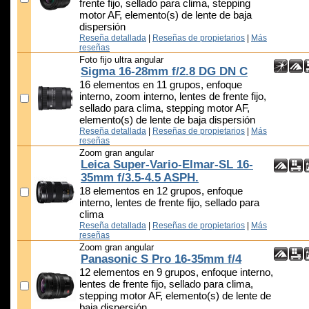
frente fijo, sellado para clima, stepping
motor AF, elemento(s) de lente de baja
dispersión
Reseña detallada
|
Reseñas de propietarios
|
Más
reseñas
Foto fijo ultra angular
Sigma 16-28mm f/2.8 DG DN C
16 elementos en 11 grupos, enfoque
interno, zoom interno, lentes de frente fijo,
sellado para clima, stepping motor AF,
elemento(s) de lente de baja dispersión
Reseña detallada
|
Reseñas de propietarios
|
Más
reseñas
Zoom gran angular
Leica Super-Vario-Elmar-SL 16-
35mm f/3.5-4.5 ASPH.
18 elementos en 12 grupos, enfoque
interno, lentes de frente fijo, sellado para
clima
Reseña detallada
|
Reseñas de propietarios
|
Más
reseñas
Zoom gran angular
Panasonic S Pro 16-35mm f/4
12 elementos en 9 grupos, enfoque interno,
lentes de frente fijo, sellado para clima,
stepping motor AF, elemento(s) de lente de
baja dispersión