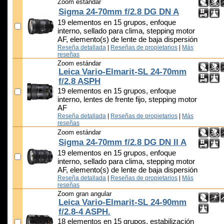
Zoom estándar
Sigma 24-70mm f/2.8 DG DN A
19 elementos en 15 grupos, enfoque
interno, sellado para clima, stepping motor
AF, elemento(s) de lente de baja dispersión
Reseña detallada
|
Reseñas de propietarios
|
Más
reseñas
Zoom estándar
Leica Vario-Elmarit-SL 24-70mm
f/2.8 ASPH
19 elementos en 15 grupos, enfoque
interno, lentes de frente fijo, stepping motor
AF
Reseña detallada
|
Reseñas de propietarios
|
Más
reseñas
Zoom estándar
Sigma 24-70mm f/2.8 DG DN II A
19 elementos en 15 grupos, enfoque
interno, sellado para clima, stepping motor
AF, elemento(s) de lente de baja dispersión
Reseña detallada
|
Reseñas de propietarios
|
Más
reseñas
Zoom gran angular
Leica Vario-Elmarit-SL 24-90mm
f/2.8-4 ASPH.
18 elementos en 15 grupos, estabilización