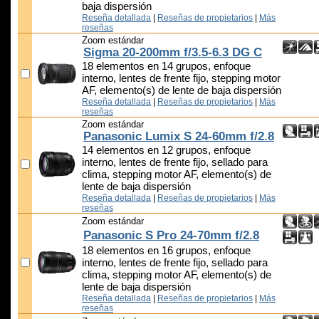
baja dispersión
Reseña detallada
|
Reseñas de propietarios
|
Más
reseñas
Zoom estándar
Sigma 20-200mm f/3.5-6.3 DG C
18 elementos en 14 grupos, enfoque
interno, lentes de frente fijo, stepping motor
AF, elemento(s) de lente de baja dispersión
Reseña detallada
|
Reseñas de propietarios
|
Más
reseñas
Zoom estándar
Panasonic Lumix S 24-60mm f/2.8
14 elementos en 12 grupos, enfoque
interno, lentes de frente fijo, sellado para
clima, stepping motor AF, elemento(s) de
lente de baja dispersión
Reseña detallada
|
Reseñas de propietarios
|
Más
reseñas
Zoom estándar
Panasonic S Pro 24-70mm f/2.8
18 elementos en 16 grupos, enfoque
interno, lentes de frente fijo, sellado para
clima, stepping motor AF, elemento(s) de
lente de baja dispersión
Reseña detallada
|
Reseñas de propietarios
|
Más
reseñas