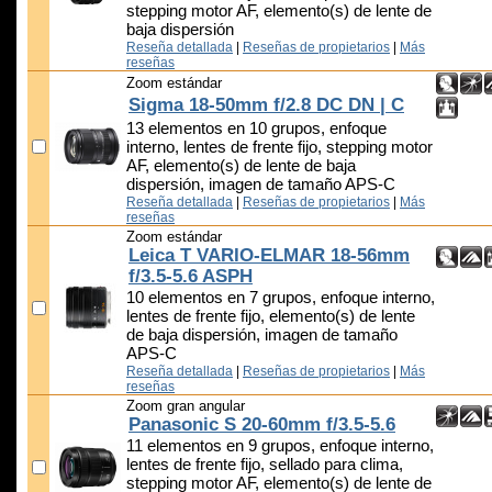
stepping motor AF, elemento(s) de lente de
baja dispersión
Reseña detallada
|
Reseñas de propietarios
|
Más
reseñas
Zoom estándar
Sigma 18-50mm f/2.8 DC DN | C
13 elementos en 10 grupos, enfoque
interno, lentes de frente fijo, stepping motor
AF, elemento(s) de lente de baja
dispersión, imagen de tamaño APS-C
Reseña detallada
|
Reseñas de propietarios
|
Más
reseñas
Zoom estándar
Leica T VARIO-ELMAR 18-56mm
f/3.5-5.6 ASPH
10 elementos en 7 grupos, enfoque interno,
lentes de frente fijo, elemento(s) de lente
de baja dispersión, imagen de tamaño
APS-C
Reseña detallada
|
Reseñas de propietarios
|
Más
reseñas
Zoom gran angular
Panasonic S 20-60mm f/3.5-5.6
11 elementos en 9 grupos, enfoque interno,
lentes de frente fijo, sellado para clima,
stepping motor AF, elemento(s) de lente de