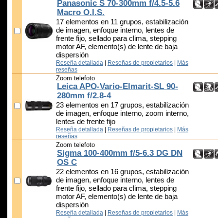
Panasonic S 70-300mm f/4.5-5.6
Macro O.I.S.
17 elementos en 11 grupos, estabilización
de imagen, enfoque interno, lentes de
frente fijo, sellado para clima, stepping
motor AF, elemento(s) de lente de baja
dispersión
Reseña detallada
|
Reseñas de propietarios
|
Más
reseñas
Zoom telefoto
Leica APO-Vario-Elmarit-SL 90-
280mm f/2.8-4
23 elementos en 17 grupos, estabilización
de imagen, enfoque interno, zoom interno,
lentes de frente fijo
Reseña detallada
|
Reseñas de propietarios
|
Más
reseñas
Zoom telefoto
Sigma 100-400mm f/5-6.3 DG DN
OS C
22 elementos en 16 grupos, estabilización
de imagen, enfoque interno, lentes de
frente fijo, sellado para clima, stepping
motor AF, elemento(s) de lente de baja
dispersión
Reseña detallada
|
Reseñas de propietarios
|
Más