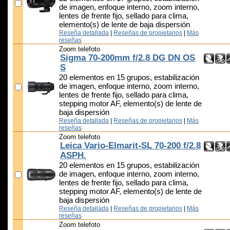
de imagen, enfoque interno, zoom interno,
lentes de frente fijo, sellado para clima,
elemento(s) de lente de baja dispersión
Reseña detallada
|
Reseñas de propietarios
|
Más
reseñas
Zoom telefoto
Sigma 70-200mm f/2.8 DG DN OS
S
20 elementos en 15 grupos, estabilización
de imagen, enfoque interno, zoom interno,
lentes de frente fijo, sellado para clima,
stepping motor AF, elemento(s) de lente de
baja dispersión
Reseña detallada
|
Reseñas de propietarios
|
Más
reseñas
Zoom telefoto
Leica Vario-Elmarit-SL 70-200 f/2.8
ASPH.
20 elementos en 15 grupos, estabilización
de imagen, enfoque interno, zoom interno,
lentes de frente fijo, sellado para clima,
stepping motor AF, elemento(s) de lente de
baja dispersión
Reseña detallada
|
Reseñas de propietarios
|
Más
reseñas
Zoom telefoto