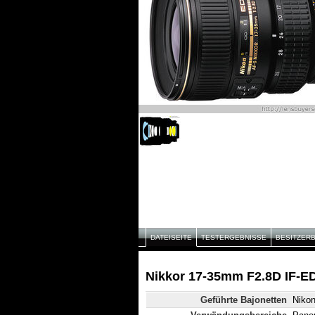
DATEISEITE
TESTERGEBNISSE
BESITZER
Nikkor 17-35mm F2.8D IF-ED
Geführte Bajonetten
Niko