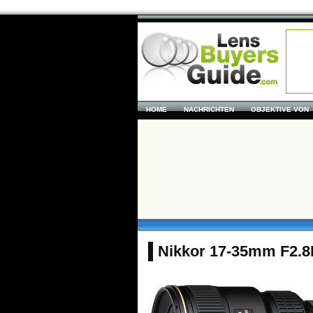
HOME
NACHRICHTEN
OBJEKTIVE VON
Nikkor 17-35mm F2.8