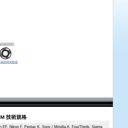
整個相簿來觀看
 HSM 技術規格
Sigma 30mm f/1.4 EX DC HSM 技術規格
 EF, Nikon F, Pentax K, Sony / Minolta A, FourThirds, Sigma