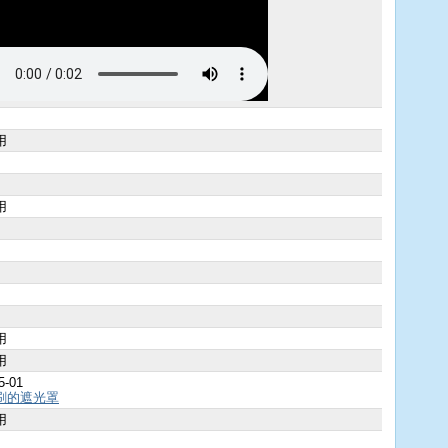
用
用
用
用
5-01
刷的遮光罩
用