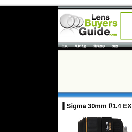
主頁
最新消息
選擇鏡頭
濾鏡
Sigma 30mm f/1.4 E