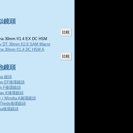
似鏡頭
a 30mm f/1.4 EX DC HSM
y DT 30mm f/2.8 SAM Macro
ma 30mm f/1.4 DC HSM A
他鏡頭
ma 鏡頭
non EF接環鏡頭
on F接環鏡頭
tax K接環鏡頭
y / Minolta A接環鏡頭
rThirds接環鏡頭
gma接環鏡頭