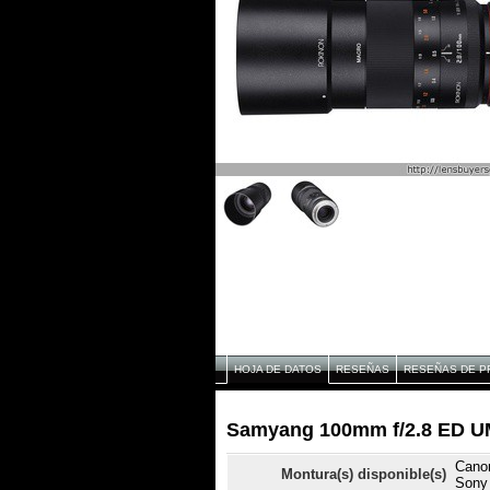
HOJA DE DATOS
RESEÑAS
RESEÑAS DE P
Samyang 100mm f/2.8 ED UM
Canon
Montura(s) disponible(s)
Sony