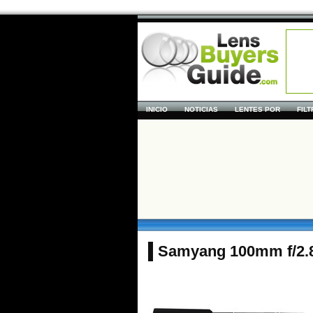
INICIO
NOTICIAS
LENTES POR
FIL
Samyang 100mm f/2.