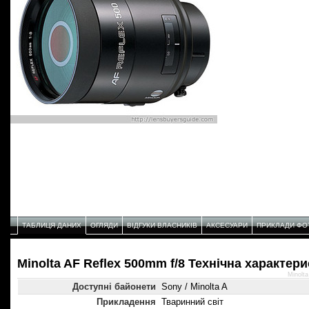
ТАБЛИЦЯ ДАНИХ
ОГЛЯДИ
ВІДГУКИ ВЛАСНИКІВ
АКСЕСУАРИ
ПРИКЛАДИ ФО
Minolta AF Reflex 500mm f/8 Технічнa характер
Minolt
Доступні байонети
Sony / Minolta A
Прикладення
Тваринний світ