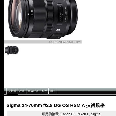
資料紙
評語
用者評語
配件
圖例
Sigma 24-70mm f/2.8 DG OS HSM A 技術規格
可用的接環
Canon EF, Nikon F, Sigma