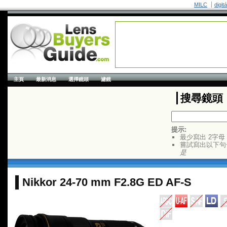
MILC
digit
主頁
最新消息
選擇鏡頭
濾鏡
搜尋鏡頭
提示:
最少寫出 2字母
嘗試寫出以下句
是
Nikkor 24-70 mm F2.8G ED AF-S