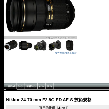
放大整個相簿來觀看
資料紙
評語
用者評語
配件
圖例
Nikkor 24-70 mm F2.8G ED AF-S 技術規格
可用的接環
Nikon F