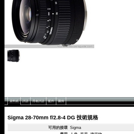
資料紙
評語
用者評語
配件
圖例
Sigma 28-70mm f/2.8-4 DG 技術規格
可用的接環
Sigma