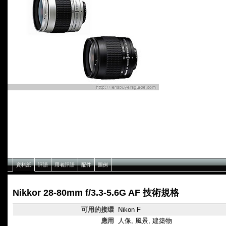
資料紙
評語
用者評語
配件
圖例
Nikkor 28-80mm f/3.3-5.6G AF 技術規格
可用的接環
Nikon F
應用
人像, 風景, 建築物