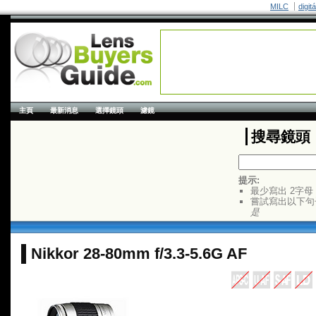
MILC
digit
主頁
最新消息
選擇鏡頭
濾鏡
搜尋鏡頭
提示:
最少寫出 2字母
嘗試寫出以下句
是
Nikkor 28-80mm f/3.3-5.6G AF