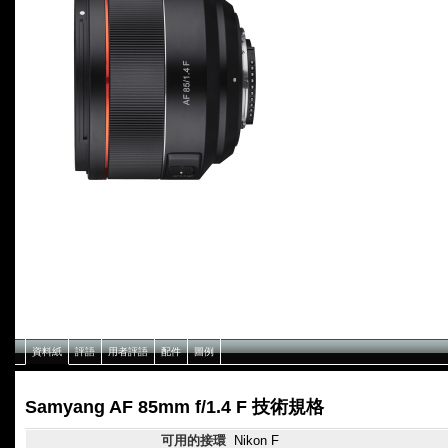
資料紙
評語
用者評語
配件
圖例
Samyang AF 85mm f/1.4 F 技術規格
可用的接環
Nikon F