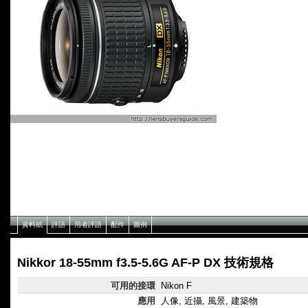
資料紙
評語
用者評語
配件
圖例
Nikkor 18-55mm f3.5-5.6G AF-P DX 技術規格
可用的接環
Nikon F
應用
人像, 近攝, 風景, 建築物