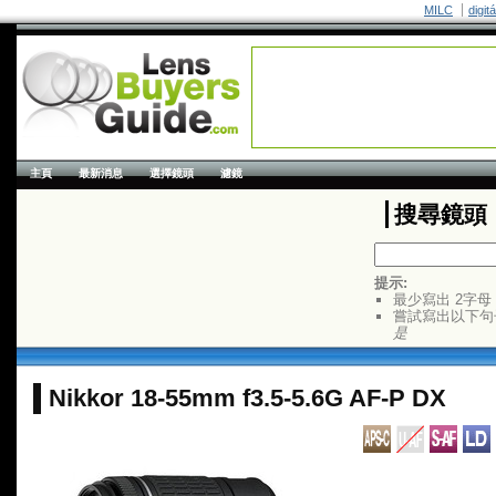
MILC
digit
主頁
最新消息
選擇鏡頭
濾鏡
搜尋鏡頭
提示:
最少寫出 2字母
嘗試寫出以下句
是
Nikkor 18-55mm f3.5-5.6G AF-P DX