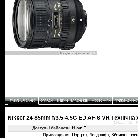
ТАБЛИЦЯ ДАНИХ
ОГЛЯДИ
ВІДГУКИ ВЛАСНИКІВ
АКСЕСУАРИ
ПРИКЛАДИ ФО
Nikkor 24-85mm f/3.5-4.5G ED AF-S VR Технічнa
Nikkor 24-85mm f
Доступні байонети
Nikon F
Прикладення
Портрет, Ландшафт, Зйомка в прим