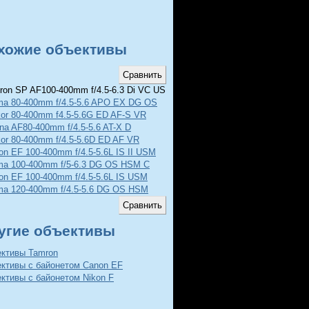
хожие объективы
on SP AF100-400mm f/4.5-6.3 Di VC USD
ma 80-400mm f/4.5-5.6 APO EX DG OS
kor 80-400mm f4.5-5.6G ED AF-S VR
ina AF80-400mm f/4.5-5.6 AT-X D
kor 80-400mm f/4.5-5.6D ED AF VR
on EF 100-400mm f/4.5-5.6L IS II USM
ma 100-400mm f/5-6.3 DG OS HSM C
on EF 100-400mm f/4.5-5.6L IS USM
ma 120-400mm f/4.5-5.6 DG OS HSM
угие объективы
ективы Tamron
ективы с байонетом Canon EF
ктивы с байонетом Nikon F