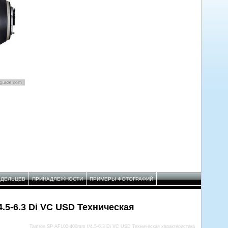
АДЕЛЬЦЕВ
ПРИНАДЛЕЖНОСТИ
ПРИМЕРЫ ФОТОГРАФИЙ
.5-6.3 Di VC USD Техническая
Tamron SP AF100-400mm f/4.5-6.3 Di VC USD Техническая характеристика