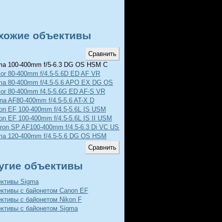
хожие объективы
a 100-400mm f/5-6.3 DG OS HSM C
kor 80-400mm f/4.5-5.6D ED AF VR
ma 80-400mm f/4.5-5.6 APO EX DG OS
kor 80-400mm f4.5-5.6G ED AF-S VR
ina AF80-400mm f/4.5-5.6 AT-X D
on EF 100-400mm f/4.5-5.6L IS USM
on EF 100-400mm f/4.5-5.6L IS II USM
ron SP AF100-400mm f/4.5-6.3 Di VC USD
ma 120-400mm f/4.5-5.6 DG OS HSM
угие объективы
ективы Sigma
ективы с байонетом Canon EF
ктивы с байонетом Nikon F
ективы с байонетом Sigma