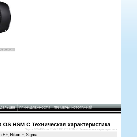
АДЕЛЬЦЕВ
ПРИНАДЛЕЖНОСТИ
ПРИМЕРЫ ФОТОГРАФИЙ
DG OS HSM C Техническая характеристика
Sigma 100-400mm f/5-6.3 DG OS HSM C Техническая характеристика
n EF, Nikon F, Sigma