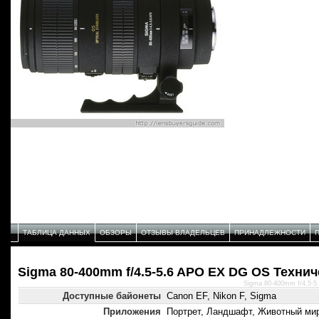
ТАБЛИЦА ДАННЫХ
ОБЗОРЫ
ОТЗЫВЫ ВЛАДЕЛЬЦЕВ
ПРИНАДЛЕЖНОСТИ
Sigma 80-400mm f/4.5-5.6 APO EX DG OS Техни
Sigma 80-400mm f/4.5-5
Доступные байонеты
Canon EF, Nikon F, Sigma
Приложения
Портрет, Ландшафт, Животный ми