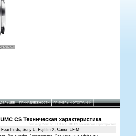
АДЕЛЬЦЕВ
ПРИНАДЛЕЖНОСТИ
ПРИМЕРЫ ФОТОГРАФИЙ
 UMC CS Техническая характеристика
Samyang 35mm f/1.2 ED AS UMC CS Техническая характеристика
 FourThirds, Sony E, Fujifilm X, Canon EF-M