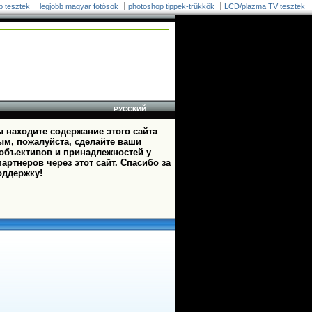
p tesztek
legjobb magyar fotósok
photoshop tippek-trükkök
LCD/plazma TV tesztek
РУССКИЙ
 находите содержание этого сайта
ым, пожалуйста, сделайте ваши
 объективов и принадлежностей у
артнеров через этот сайт. Спасибо за
оддержку!