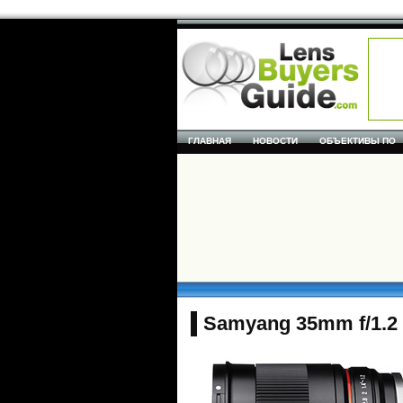
ГЛАВНАЯ
НОВОСТИ
ОБЪЕКТИВЫ ПО
Samyang 35mm f/1.2