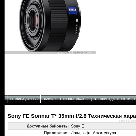
ТАБЛИЦА ДАННЫХ
ОБЗОРЫ
ОТЗЫВЫ ВЛАДЕЛЬЦЕВ
ПРИНАДЛЕЖНОСТИ
Sony FE Sonnar T* 35mm f/2.8 Техническая хар
Sony FE Sonn
Доступные байонеты
Sony E
Приложения
Ландшафт, Архитектура