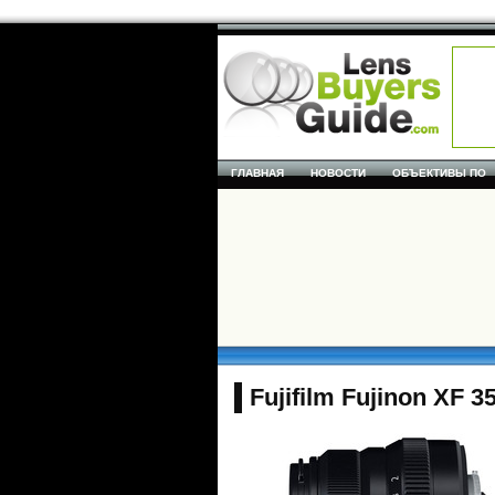
ГЛАВНАЯ
НОВОСТИ
ОБЪЕКТИВЫ ПО
Fujifilm Fujinon XF 