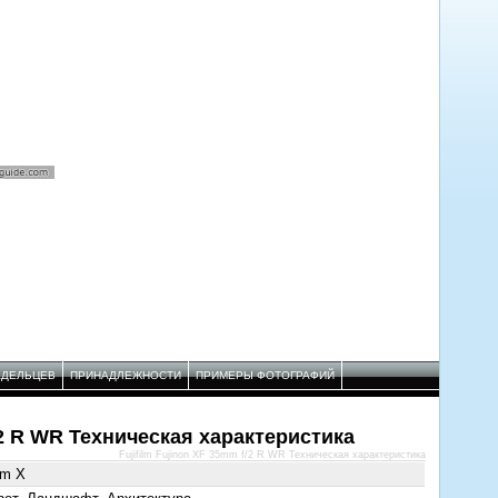
АДЕЛЬЦЕВ
ПРИНАДЛЕЖНОСТИ
ПРИМЕРЫ ФОТОГРАФИЙ
f/2 R WR Техническая характеристика
Fujifilm Fujinon XF 35mm f/2 R WR Техническая характеристика
ilm X