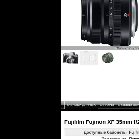
ТАБЛИЦА ДАННЫХ
ОБЗОРЫ
ОТЗЫВЫ ВЛ
Fujifilm Fujinon XF 35mm 
Доступные байонеты
Fujif