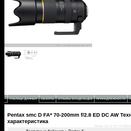
ТАБЛИЦА ДАННЫХ
ОБЗОРЫ
ОТЗЫВЫ ВЛАДЕЛЬЦЕВ
ПРИНАДЛЕЖНОСТИ
Pentax smc D FA* 70-200mm f/2.8 ED DC AW Тех
характеристика
Pentax smc D FA* 70-200mm