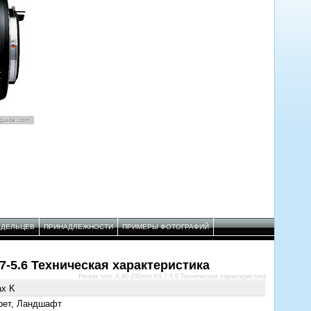
АДЕЛЬЦЕВ
ПРИНАДЛЕЖНОСТИ
ПРИМЕРЫ ФОТОГРАФИЙ
.7-5.6 Техническая характеристика
Pentax smc A 80-200mm f/4.7-5.6 Техническая характеристика
ax K
рет, Ландшафт