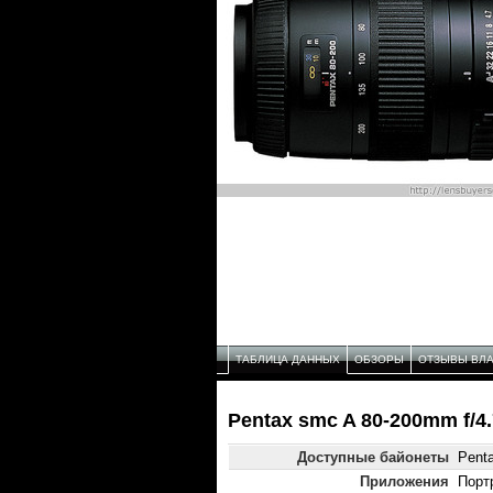
ТАБЛИЦА ДАННЫХ
ОБЗОРЫ
ОТЗЫВЫ ВЛ
Pentax smc A 80-200mm f/4
Доступные байонеты
Pent
Приложения
Порт