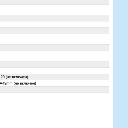
120 (не включен)
A49mm (не включен)