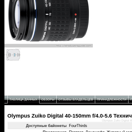
ТАБЛИЦА ДАННЫХ
ОБЗОРЫ
ОТЗЫВЫ ВЛАДЕЛЬЦЕВ
ПРИНАДЛЕЖНОСТИ
Olympus Zuiko Digital 40-150mm f/4.0-5.6 Техн
Olympus Zuiko Digital 
Доступные байонеты
FourThirds