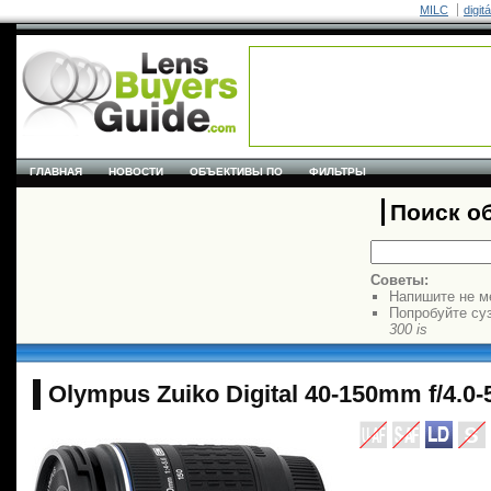
MILC
digit
ГЛАВНАЯ
НОВОСТИ
ОБЪЕКТИВЫ ПО
ФИЛЬТРЫ
Поиск о
Советы:
Напишите не м
Попробуйте су
300 is
Olympus Zuiko Digital 40-150mm f/4.0-