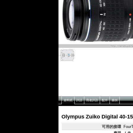
資料紙
評語
用者評語
配件
圖例
Olympus Zuiko Digital 40-
可用的接環
FourT