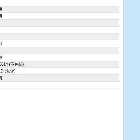
用
用
用
用
0814 (不包括)
1D (包含)
用