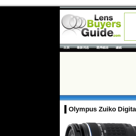
主頁
最新消息
選擇鏡頭
濾鏡
Olympus Zuiko Digita