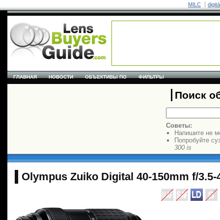
MILC
digit
ГЛАВНАЯ
НОВОСТИ
ОБЪЕКТИВЫ ПО
ФИЛЬТРЫ
Поиск о
Советы:
Напишите не м
Попробуйте су
300 is
Olympus Zuiko Digital 40-150mm f/3.5-