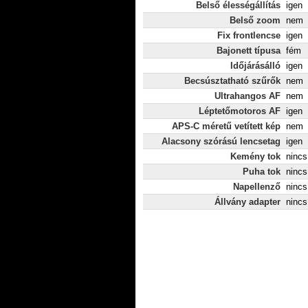
Belső élességállítás
igen
Belső zoom
nem
Fix frontlencse
igen
Bajonett típusa
fém
Időjárásálló
igen
Becsúsztatható szűrők
nem
Ultrahangos AF
nem
Léptetőmotoros AF
igen
APS-C méretű vetített kép
nem
Alacsony szórású lencsetag
igen
Kemény tok
nincs
Puha tok
nincs
Napellenző
nincs
Állvány adapter
nincs