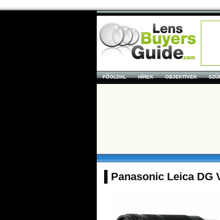
FŐOLDAL
HÍREK
OBJEKTÍVEK
SZŰ
Panasonic Leica DG V