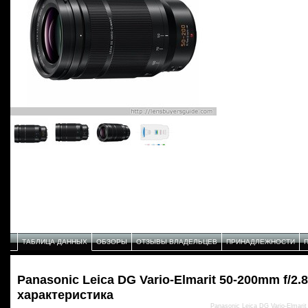
ТАБЛИЦА ДАННЫХ
ОБЗОРЫ
ОТЗЫВЫ ВЛАДЕЛЬЦЕВ
ПРИНАДЛЕЖНОСТИ
Panasonic Leica DG Vario-Elmarit 50-200mm f/2.
характеристика
Panasonic Leica DG Vario-Elmari